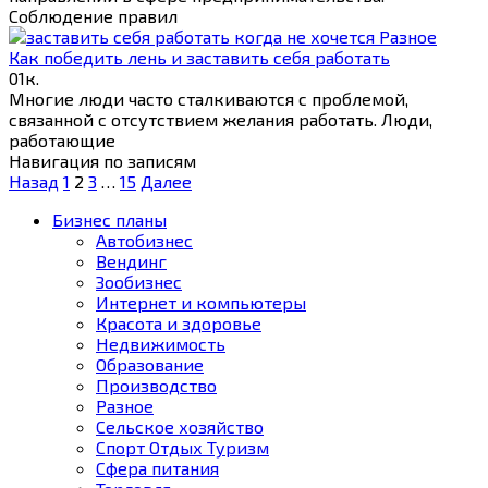
Соблюдение правил
Разное
Как победить лень и заставить себя работать
0
1к.
Многие люди часто сталкиваются с проблемой,
связанной с отсутствием желания работать. Люди,
работающие
Навигация по записям
Назад
1
2
3
…
15
Далее
Бизнес планы
Автобизнес
Вендинг
Зообизнес
Интернет и компьютеры
Красота и здоровье
Недвижимость
Образование
Производство
Разное
Сельское хозяйство
Спорт Отдых Туризм
Сфера питания