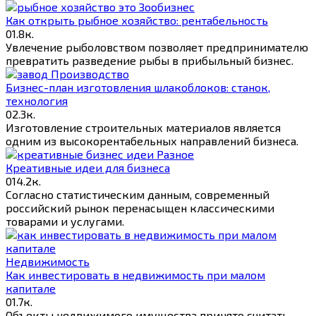
Зообизнес
Как открыть рыбное хозяйство: рентабельность
0
1.8к.
Увлечение рыболовством позволяет предпринимателю
превратить разведение рыбы в прибыльный бизнес.
Производство
Бизнес-план изготовления шлакоблоков: станок,
технология
0
2.3к.
Изготовление строительных материалов является
одним из высокорентабельных направлений бизнеса.
Разное
Креативные идеи для бизнеса
0
14.2к.
Согласно статистическим данным, современный
российский рынок перенасыщен классическими
товарами и услугами.
Недвижимость
Как инвестировать в недвижимость при малом
капитале
0
1.7к.
Объекты недвижимого имущества принято считать