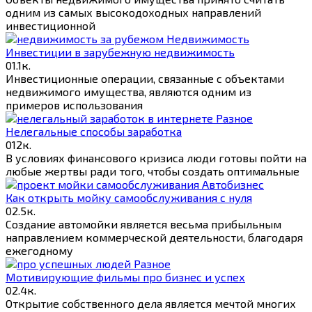
одним из самых высокодоходных направлений
инвестиционной
Недвижимость
Инвестиции в зарубежную недвижимость
0
1.1к.
Инвестиционные операции, связанные с объектами
недвижимого имущества, являются одним из
примеров использования
Разное
Нелегальные способы заработка
0
12к.
В условиях финансового кризиса люди готовы пойти на
любые жертвы ради того, чтобы создать оптимальные
Автобизнес
Как открыть мойку самообслуживания с нуля
0
2.5к.
Создание автомойки является весьма прибыльным
направлением коммерческой деятельности, благодаря
ежегодному
Разное
Мотивирующие фильмы про бизнес и успех
0
2.4к.
Открытие собственного дела является мечтой многих