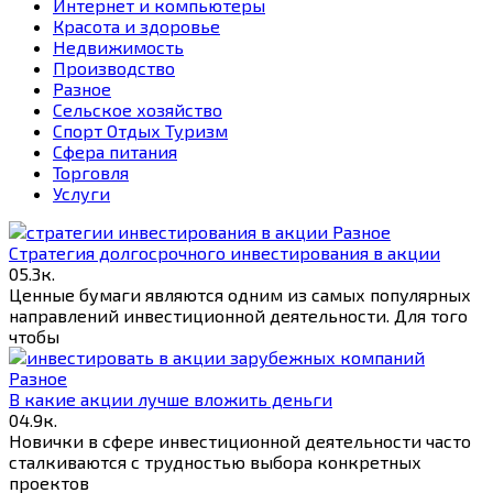
Интернет и компьютеры
Красота и здоровье
Недвижимость
Производство
Разное
Сельское хозяйство
Спорт Отдых Туризм
Сфера питания
Торговля
Услуги
Разное
Стратегия долгосрочного инвестирования в акции
0
5.3к.
Ценные бумаги являются одним из самых популярных
направлений инвестиционной деятельности. Для того
чтобы
Разное
В какие акции лучше вложить деньги
0
4.9к.
Новички в сфере инвестиционной деятельности часто
сталкиваются с трудностью выбора конкретных
проектов