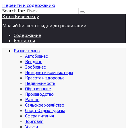
Перейти к содержанию
Search for:
Кто в Бизнесе.ру
Малый бизнес от идеи до реализации
Содержание
Контакты
Бизнес планы
Автобизнес
Вендинг
Зообизнес
Интернет и компьютеры
Красота и здоровье
Недвижимость
Образование
Производство
Разное
Сельское хозяйство
Спорт Отдых Туризм
Сфера питания
Торговля
Услуги