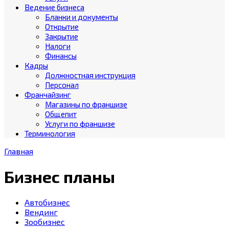
Ведение бизнеса
Бланки и документы
Открытие
Закрытие
Налоги
Финансы
Кадры
Должностная инструкция
Персонал
Франчайзинг
Магазины по франшизе
Общепит
Услуги по франшизе
Терминология
Главная
Бизнес планы
Автобизнес
Вендинг
Зообизнес