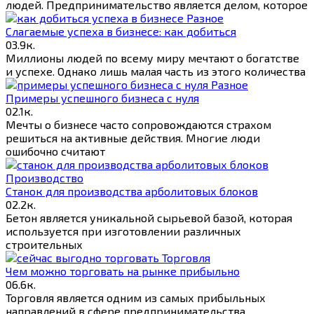
людей. Предпринимательство является делом, которое
Разное
Слагаемые успеха в бизнесе: как добиться
0
3.9к.
Миллионы людей по всему миру мечтают о богатстве
и успехе. Однако лишь малая часть из этого количества
Разное
Примеры успешного бизнеса с нуля
0
2.1к.
Мечты о бизнесе часто сопровождаются страхом
решиться на активные действия. Многие люди
ошибочно считают
Производство
Станок для производства арболитовых блоков
0
2.2к.
Бетон является уникальной сырьевой базой, которая
используется при изготовлении различных
строительных
Торговля
Чем можно торговать на рынке прибыльно
0
6.6к.
Торговля является одним из самых прибыльных
направлений в сфере предпринимательства.