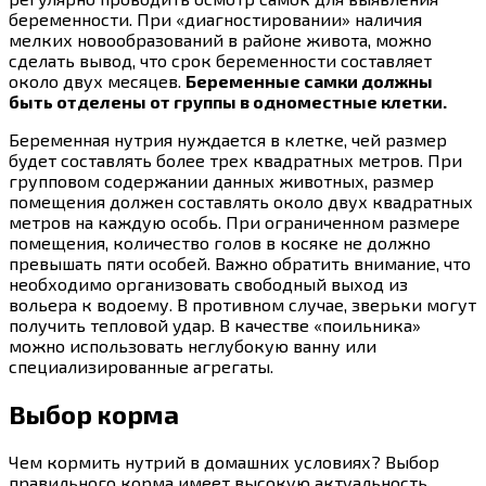
беременности. При «диагностировании» наличия
мелких новообразований в районе живота, можно
сделать вывод, что срок беременности составляет
около двух месяцев.
Беременные самки должны
быть отделены от группы в одноместные клетки.
Беременная нутрия нуждается в клетке, чей размер
будет составлять более трех квадратных метров. При
групповом содержании данных животных, размер
помещения должен составлять около двух квадратных
метров на каждую особь. При ограниченном размере
помещения, количество голов в косяке не должно
превышать пяти особей. Важно обратить внимание, что
необходимо организовать свободный выход из
вольера к водоему. В противном случае, зверьки могут
получить тепловой удар. В качестве «поильника»
можно использовать неглубокую ванну или
специализированные агрегаты.
Выбор корма
Чем кормить нутрий в домашних условиях? Выбор
правильного корма имеет высокую актуальность,