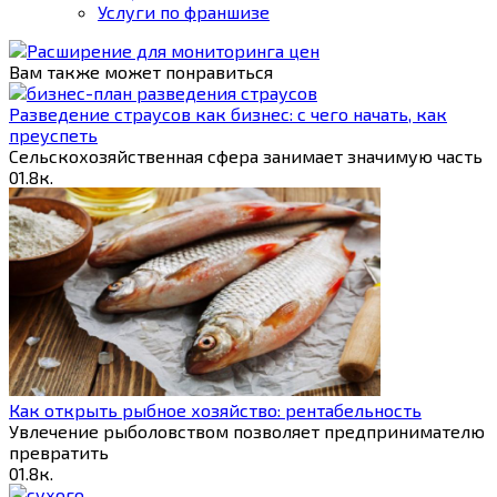
Услуги по франшизе
Вам также может понравиться
Разведение страусов как бизнес: с чего начать, как
преуспеть
Сельскохозяйственная сфера занимает значимую часть
0
1.8к.
Как открыть рыбное хозяйство: рентабельность
Увлечение рыболовством позволяет предпринимателю
превратить
0
1.8к.