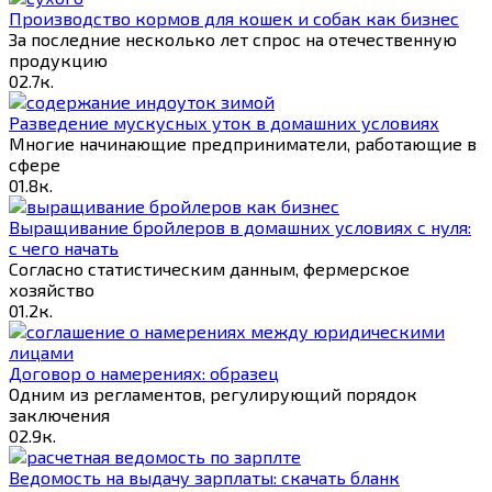
Производство кормов для кошек и собак как бизнес
За последние несколько лет спрос на отечественную
продукцию
0
2.7к.
Разведение мускусных уток в домашних условиях
Многие начинающие предприниматели, работающие в
сфере
0
1.8к.
Выращивание бройлеров в домашних условиях с нуля:
с чего начать
Согласно статистическим данным, фермерское
хозяйство
0
1.2к.
Договор о намерениях: образец
Одним из регламентов, регулирующий порядок
заключения
0
2.9к.
Ведомость на выдачу зарплаты: скачать бланк