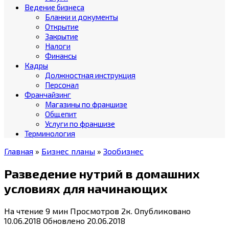
Ведение бизнеса
Бланки и документы
Открытие
Закрытие
Налоги
Финансы
Кадры
Должностная инструкция
Персонал
Франчайзинг
Магазины по франшизе
Общепит
Услуги по франшизе
Терминология
Главная
»
Бизнес планы
»
Зообизнес
Разведение нутрий в домашних
условиях для начинающих
На чтение
9 мин
Просмотров
2к.
Опубликовано
10.06.2018
Обновлено
20.06.2018