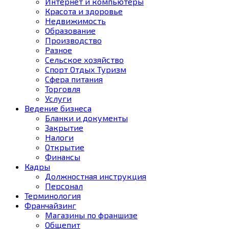
Интернет и компьютеры
Красота и здоровье
Недвижимость
Образование
Производство
Разное
Сельское хозяйство
Спорт Отдых Туризм
Сфера питания
Торговля
Услуги
Ведение бизнеса
Бланки и документы
Закрытие
Налоги
Открытие
Финансы
Кадры
Должностная инструкция
Персонал
Терминология
Франчайзинг
Магазины по франшизе
Общепит