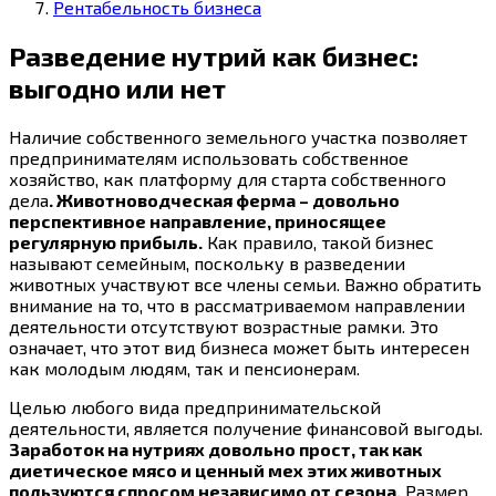
Рентабельность бизнеса
Разведение нутрий как бизнес:
выгодно или нет
Наличие собственного земельного участка позволяет
предпринимателям использовать собственное
хозяйство, как платформу для старта собственного
дела
. Животноводческая ферма – довольно
перспективное направление, приносящее
регулярную прибыль.
Как правило, такой бизнес
называют семейным, поскольку в разведении
животных участвуют все члены семьи. Важно обратить
внимание на то, что в рассматриваемом направлении
деятельности отсутствуют возрастные рамки. Это
означает, что этот вид бизнеса может быть интересен
как молодым людям, так и пенсионерам.
Целью любого вида предпринимательской
деятельности, является получение финансовой выгоды.
Заработок на нутриях довольно прост, так как
диетическое мясо и ценный мех этих животных
пользуются спросом независимо от сезона.
Размер