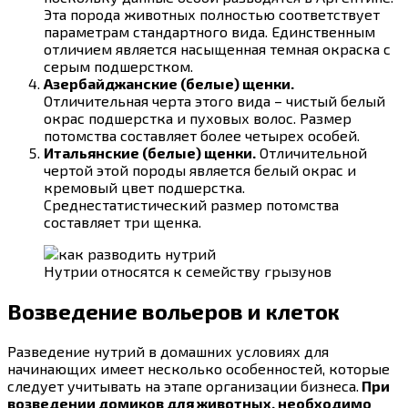
Эта порода животных полностью соответствует
параметрам стандартного вида. Единственным
отличием является насыщенная темная окраска с
серым подшерстком.
Азербайджанские (белые) щенки.
Отличительная черта этого вида – чистый белый
окрас подшерстка и пуховых волос. Размер
потомства составляет более четырех особей.
Итальянские (белые) щенки.
Отличительной
чертой этой породы является белый окрас и
кремовый цвет подшерстка.
Среднестатистический размер потомства
составляет три щенка.
Нутрии относятся к семейству грызунов
Возведение вольеров и клеток
Разведение нутрий в домашних условиях для
начинающих имеет несколько особенностей, которые
следует учитывать на этапе организации бизнеса.
При
возведении домиков для животных, необходимо