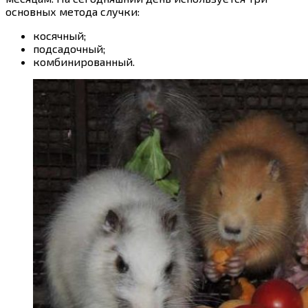
основных метода случки:
косячный;
подсадочный;
комбинированный.