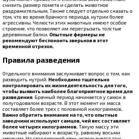
снизить размер помета и сделать животное
раздражительным. Также следует отдельно сказать о
том, что во время брачного периода, нутрии более
агрессивны. Челюсти этих животных имеют особое
строение, что позволяет им перегрызать толстые
деревянные балки.
Опытные фермеры не
рекомендуют беспокоить зверьков в этот
временной отрезок.
Правила разведения
Отдельного внимания заслуживает вопрос о том, как
разводить нутрий.
Необходимо тщательно
контролировать их жизнедеятельность для того,
чтобы выявить наиболее благоприятное время для
разведения
. Брачный период начинается у самок в
полугодовалом возрасте. В этот момент их масса
составляет более трех с половиной килограммов
.
Важно обратить внимание на то, что опытные
заводчики используют самцов, чей вес составляет
более четырех килограммов.
Такую массу эти
животные набирают к возрасту, равному восьми
месяцам. На сегодняшний день используется три