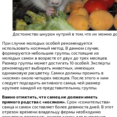
Достоинство шкурок нутрий в том, что их можно до
При случке молодых особей рекомендуется
использовать косячный метод. В данном случае,
формируются небольшие группы, состоящие из
молодых самок в возрасте от двух до трех месяцев.
Размер группы может достигать 10 особей. Эксперты
рекомендуют выбирать животных, имеющих
одинаковую расцветку. Самки должны прожить в
«косяке» около четырех месяцев. После этого к ним
следует подсадить активного самца, чей размер
крупнее каждой из представительниц группы.
Важно отметить, что самец не должен иметь
прямого родства с «косяком».
Срок «сожительства»
самца и самок составляет более девяноста дней. В этот
отрезок времени владельцу фермы необходимо
регулярно проводить осмотр самок для выявления