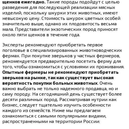
щенков ежегодно.
Такие породы подойдут с целью
разведения для последующей реализации мясных
изделий, поскольку шкурки этих животных, имеют
невысокую цену. Стоимость шкурок цветных особей
значительно выше, однако их плодовитость весьма
мала. Представители экзотических пород приносят
около пяти щенков в течение года.
Эксперты рекомендуют приобретать первое
поголовье в специализированных животноводческих
фермах. При покупке зверьков у частных фермеров,
рекомендуется предварительно посетить ферму для
того, чтобы ознакомиться с условиями их проживания.
Опытные фермеры не рекомендуют приобретать
зверьков на рынке, так как существует высокая
вероятность покупки больных животных
. Очень
важно выбрать не только надежного продавца, но и
саму породу. На сегодняшний день существует более
десяти различных пород. Рассматривая нутрии как
бизнес, следует тщательно изучить особенности
каждого из семейств. Ниже мы предлагаем
ознакомиться с самыми популярными видами,
распространенными на территории России: