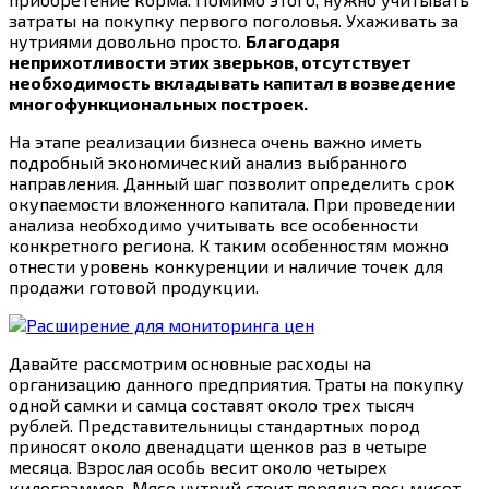
затраты на покупку первого поголовья. Ухаживать за
нутриями довольно просто.
Благодаря
неприхотливости этих зверьков, отсутствует
необходимость вкладывать капитал в возведение
многофункциональных построек.
На этапе реализации бизнеса очень важно иметь
подробный экономический анализ выбранного
направления. Данный шаг позволит определить срок
окупаемости вложенного капитала. При проведении
анализа необходимо учитывать все особенности
конкретного региона. К таким особенностям можно
отнести уровень конкуренции и наличие точек для
продажи готовой продукции.
Давайте рассмотрим основные расходы на
организацию данного предприятия. Траты на покупку
одной самки и самца составят около трех тысяч
рублей. Представительницы стандартных пород
приносят около двенадцати щенков раз в четыре
месяца. Взрослая особь весит около четырех
килограммов. Мясо нутрий стоит порядка восьмисот