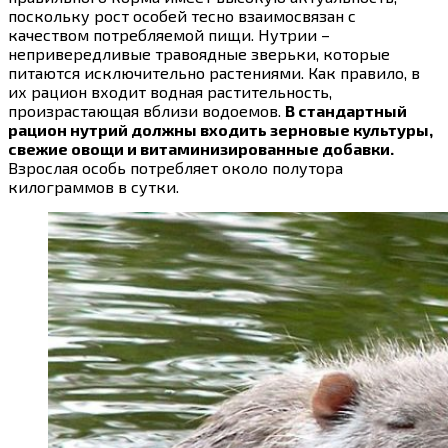
поскольку рост особей тесно взаимосвязан с
качеством потребляемой пищи. Нутрии –
непривередливые травоядные зверьки, которые
питаются исключительно растениями. Как правило, в
их рацион входит водная растительность,
произрастающая вблизи водоемов.
В стандартный
рацион нутрий должны входить зерновые культуры,
свежие овощи и витаминизированные добавки.
Взрослая особь потребляет около полутора
килограммов в сутки.