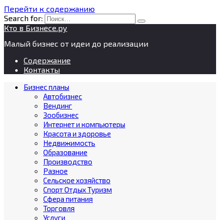
Перейти к содержанию
Search for:
Кто в Бизнесе.ру
Малый бизнес от идеи до реализации
Содержание
Контакты
Бизнес планы
Автобизнес
Вендинг
Зообизнес
Интернет и компьютеры
Красота и здоровье
Недвижимость
Образование
Производство
Разное
Сельское хозяйство
Спорт Отдых Туризм
Сфера питания
Торговля
Услуги