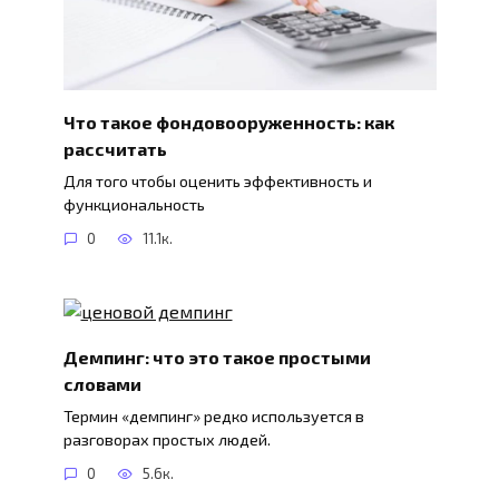
Что такое фондовооруженность: как
рассчитать
Для того чтобы оценить эффективность и
функциональность
0
11.1к.
Демпинг: что это такое простыми
словами
Термин «демпинг» редко используется в
разговорах простых людей.
0
5.6к.