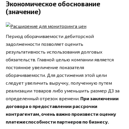
Экономическое обоснование
(значение)
Период оборачиваемости дебиторской
задолженности позволяет оценить
результативность использования долговых
обязательств. Главной целью компании является
постоянное увеличение показателя
оборачиваемости. Для достижения этой цели
следует увеличить выручку, полученную путем
реализации товаров либо уменьшить размер ДЗ за
определенный отрезок времени.
При заключении
договора о предоставлении рассрочки
контрагентам, очень важно произвести оценку
платежеспособности партнеров по бизнесу.