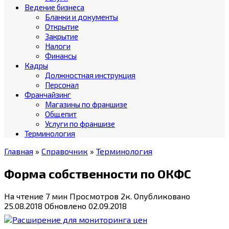
Ведение бизнеса
Бланки и документы
Открытие
Закрытие
Налоги
Финансы
Кадры
Должностная инструкция
Персонал
Франчайзинг
Магазины по франшизе
Общепит
Услуги по франшизе
Терминология
Главная
»
Справочник
»
Терминология
Форма собственности по ОКФС
На чтение
7 мин
Просмотров
2к.
Опубликовано
25.08.2018
Обновлено
02.09.2018