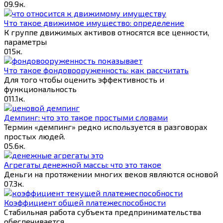
0
9.9к.
Что такое движимое имущество: определение
К группе движимых активов относятся все ценности,
параметры
0
15к.
Что такое фондовооруженность: как рассчитать
Для того чтобы оценить эффективность и
функциональность
0
11.1к.
Демпинг: что это такое простыми словами
Термин «демпинг» редко используется в разговорах
простых людей.
0
5.6к.
Агрегаты денежной массы: что это такое
Деньги на протяжении многих веков являются основой
0
7.3к.
Коэффициент общей платежеспособности
Стабильная работа субъекта предпринимательства
обеспечивается