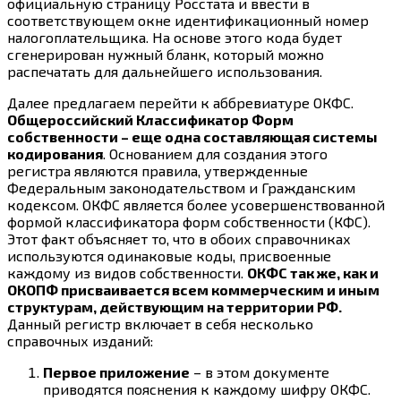
официальную страницу Росстата и ввести в
соответствующем окне идентификационный номер
налогоплательщика. На основе этого кода будет
сгенерирован нужный бланк, который можно
распечатать для дальнейшего использования.
Далее предлагаем перейти к аббревиатуре ОКФС.
Общероссийский Классификатор Форм
собственности – еще одна составляющая системы
кодирования
. Основанием для создания этого
регистра являются правила, утвержденные
Федеральным законодательством и Гражданским
кодексом. ОКФС является более усовершенствованной
формой классификатора форм собственности (КФС).
Этот факт объясняет то, что в обоих справочниках
используются одинаковые коды, присвоенные
каждому из видов собственности.
ОКФС так же, как и
ОКОПФ присваивается всем коммерческим и иным
структурам, действующим на территории РФ.
Данный регистр включает в себя несколько
справочных изданий:
Первое приложение
– в этом документе
приводятся пояснения к каждому шифру ОКФС.