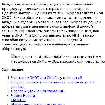
Каждой компании, проходящей регистрационную
процедуру, присваиваются различные шифры и
идентификаторы. Одним из таких шифров является код
ОКФС. Важно обратить внимание на то, что далеко не
каждый предприниматель знает расшифровку данной
аббревиатуры и значение самого шифра. В данной
статье мы предлагаем рассмотреть вопрос о том, как
узнать ОКОПФ и ОКФС организации по ИНН и иных
способах получения официальных сведений,
содержащих расшифровку вышеперечисленных
аббревиатур.
Расшифровка ОКФС — Общероссийский Классифика
Содержание
Что такое ОКОПФ и ОКФС: суть понятий
Когда возникает необходимость выяснить эти
данные
Способы уточнения сведений
Через Росстат
По ИНН
Иные существующие методы