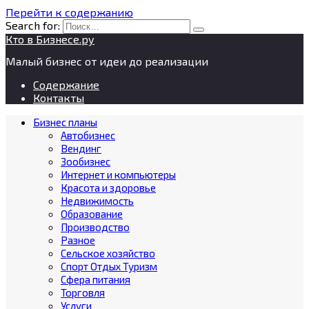
Перейти к содержанию
Search for:
Кто в Бизнесе.ру
Малый бизнес от идеи до реализации
Содержание
Контакты
Бизнес планы
Автобизнес
Вендинг
Зообизнес
Интернет и компьютеры
Красота и здоровье
Недвижимость
Образование
Производство
Разное
Сельское хозяйство
Спорт Отдых Туризм
Сфера питания
Торговля
Услуги