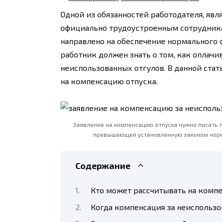
Одной из обязанностей работодателя, яв
официально трудоустроенным сотрудника
направлено на обеспечение нормального
работник должен знать о том, как оплачи
неиспользованных отгулов. В данной ста
на компенсацию отпуска.
Заявление на компенсацию отпуска нужно писать то
превышающей установленную законом норму
Содержание
Кто может рассчитывать на комп
Когда компенсация за неиспользо