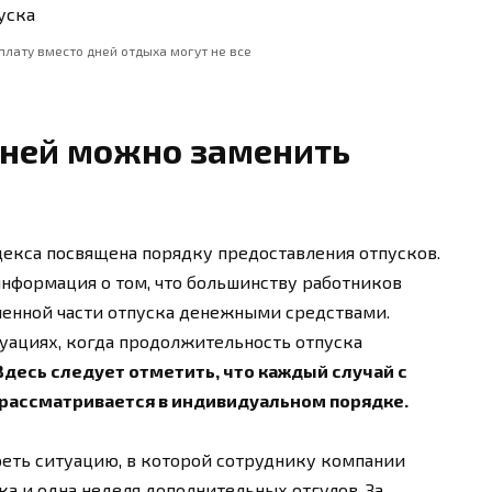
лату вместо дней отдыха могут не все
дней можно заменить
декса посвящена порядку предоставления отпусков.
информация о том, что большинству работников
ленной части отпуска денежными средствами.
туациях, когда продолжительность отпуска
Здесь следует отметить, что каждый случай с
ассматривается в индивидуальном порядке.
реть ситуацию, в которой сотруднику компании
а и одна неделя дополнительных отгулов. За