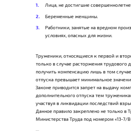
Лица, не достигшие совершеннолетнег
Беременные женщины.
Работники, занятые на вредном прои
условиях, опасных для жизни.
Труженики, относящиеся к первой и вто
только в случае расторжения трудового 
получить компенсацию лишь в том случа
отпуска превышает минимальное значени
Законе приводится запрет на выдачу ком
дополнительного отпуска тем труженика
участвуя в ликвидации последствий взры
Данное правило закреплено не только в Т
Министерства Труда под номером «13-7/В