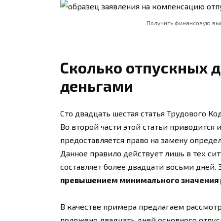
Получить финансовую вып
Сколько отпускных 
деньгами
Сто двадцать шестая статья Трудового Ко
Во второй части этой статьи приводится 
предоставляется право на замену опреде
Данное правило действует лишь в тех си
составляет более двадцати восьми дней.
превышением минимального значения р
В качестве примера предлагаем рассмот
положено двадцать дней основного отпуск