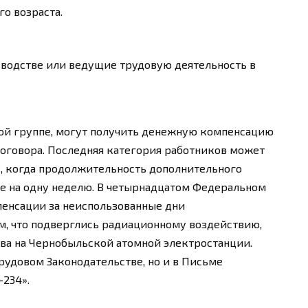
о возраста.
зводстве или ведущие трудовую деятельность в
рой группе, могут получить денежную компенсацию
договора. Последняя категория работников может
е, когда продолжительность дополнительного
е на одну неделю. В четырнадцатом Федеральном
пенсации за неиспользованные дни
м, что подверглись радиационному воздействию,
ва на Чернобыльской атомной электростанции.
рудовом Законодательстве, но и в Письме
-234».