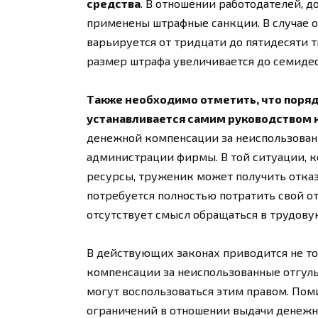
средства
. В отношении работодателей, 
применены штрафные санкции. В случае 
варьируется от тридцати до пятидесяти 
размер штрафа увеличивается до семидес
Также необходимо отметить, что поря
устанавливается самим руководством 
денежной компенсации за неиспользованн
администрации фирмы. В той ситуации, 
ресурсы, труженик может получить отказ
потребуется полностью потратить свой от
отсутствует смысл обращаться в трудову
В действующих законах приводится не т
компенсации за неиспользованные отгулы
могут воспользоваться этим правом. По
ограничений в отношении выдачи денежн