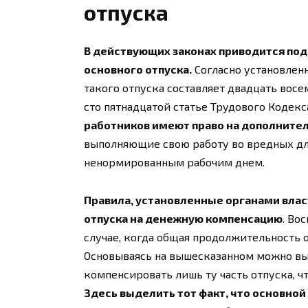
отпуска
В действующих законах приводится по
основного отпуска.
Согласно установлен
такого отпуска составляет двадцать восе
сто пятнадцатой статье Трудового Кодекс
работников имеют право на дополните
выполняющие свою работу во вредных для
ненормированным рабочим днем.
Правила, установленные органами влас
отпуска на денежную компенсацию
. Во
случае, когда общая продолжительность
Основываясь на вышесказанном можно в
компенсировать лишь ту часть отпуска, ч
Здесь выделить тот факт, что основно