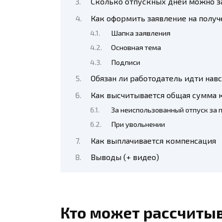
Сколько отпускных дней можно з
Как оформить заявление на полу
Шапка заявления
Основная тема
Подписи
Обязан ли работодатель идти нав
Как высчитывается общая сумма 
За неиспользованный отпуск за 
При увольнении
Как выплачивается компенсация
Выводы (+ видео)
Кто может рассчиты