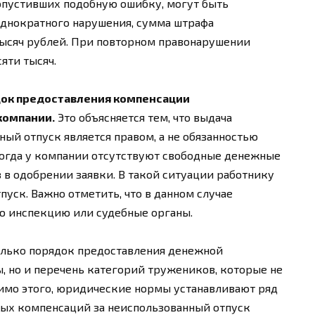
допустивших подобную ошибку, могут быть
однократного нарушения, сумма штрафа
тысяч рублей. При повторном правонарушении
яти тысяч.
док предоставления компенсации
компании.
Это объясняется тем, что выдача
ый отпуск является правом, а не обязанностью
когда у компании отсутствуют свободные денежные
 в одобрении заявки. В такой ситуации работнику
пуск. Важно отметить, что в данном случае
ю инспекцию или судебные органы.
олько порядок предоставления денежной
, но и перечень категорий тружеников, которые не
мимо этого, юридические нормы устанавливают ряд
ых компенсаций за неиспользованный отпуск