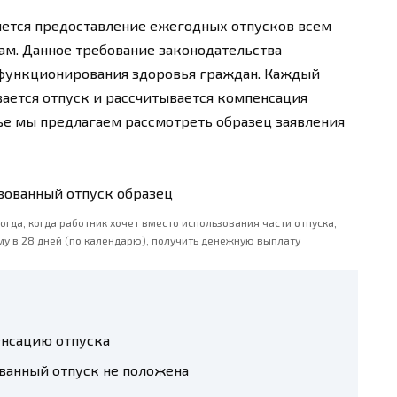
ляется предоставление ежегодных отпусков всем
м. Данное требование законодательства
 функционирования здоровья граждан. Каждый
вается отпуск и рассчитывается компенсация
тье мы предлагаем рассмотреть образец заявления
гда, когда работник хочет вместо использования части отпуска,
 в 28 дней (по календарю), получить денежную выплату
енсацию отпуска
ванный отпуск не положена