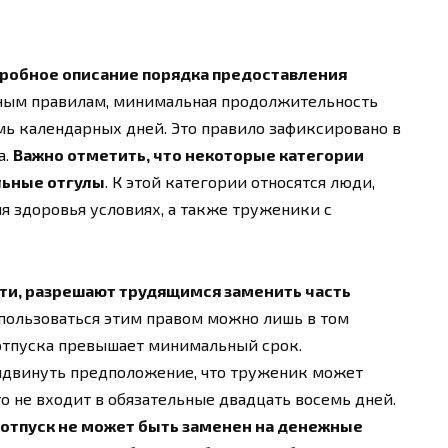
дробное описание порядка предоставления
ным правилам, минимальная продолжительность
мь календарных дней. Это правило зафиксировано в
а.
Важно отметить, что некоторые категории
льные отгулы
. К этой категории относятся люди,
 здоровья условиях, а также труженики с
ти, разрешают трудящимся заменить часть
спользоваться этим правом можно лишь в том
 отпуска превышает минимальный срок.
ыдвинуть предположение, что труженик может
то не входит в обязательные двадцать восемь дней.
й отпуск не может быть заменен на денежные