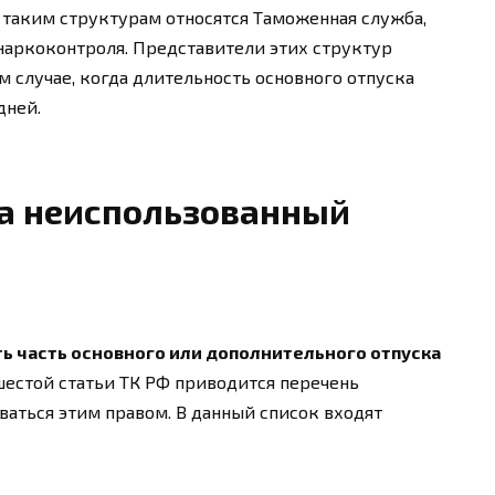
 таким структурам относятся Таможенная служба,
наркоконтроля. Представители этих структур
 случае, когда длительность основного отпуска
дней.
за неиспользованный
ть часть основного или дополнительного отпуска
 шестой статьи ТК РФ приводится перечень
ваться этим правом. В данный список входят