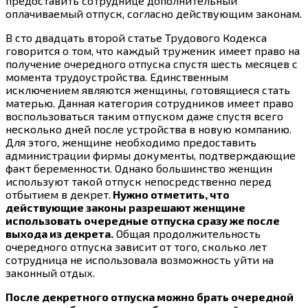
предоставить сотруднице дополнительный
оплачиваемый отпуск, согласно действующим законам.
В сто двадцать второй статье Трудового Кодекса
говорится о том, что каждый труженик имеет право на
получение очередного отпуска спустя шесть месяцев с
момента трудоустройства. Единственным
исключением являются женщины, готовящиеся стать
матерью. Данная категория сотрудников имеет право
воспользоваться таким отпуском даже спустя всего
несколько дней после устройства в новую компанию.
Для этого, женщине необходимо предоставить
администрации фирмы документы, подтверждающие
факт беременности. Однако большинство женщин
используют такой отпуск непосредственно перед
отбытием в декрет.
Нужно отметить, что
действующие законы разрешают женщине
использовать очередные отпуска сразу же после
выхода из декрета.
Общая продолжительность
очередного отпуска зависит от того, сколько лет
сотрудница не использовала возможность уйти на
законный отдых.
После декретного отпуска можно брать очередной