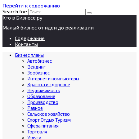
Перейти к содержанию
Search for:
Кто в Бизнесе.ру
Малый бизнес от идеи до реализации
Содержание
Контакты
Бизнес планы
Автобизнес
Вендинг
Зообизнес
Интернет и компьютеры
Красота и здоровье
Недвижимость
Образование
Производство
Разное
Сельское хозяйство
Спорт Отдых Туризм
Сфера питания
Торговля
Услуги