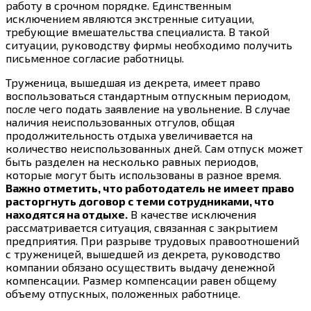
работу в срочном порядке. Единственным
исключением являются экстренные ситуации,
требующие вмешательства специалиста. В такой
ситуации, руководству фирмы необходимо получить
письменное согласие работницы.
Труженица, вышедшая из декрета, имеет право
воспользоваться стандартным отпускным периодом,
после чего подать заявление на увольнение. В случае
наличия неиспользованных отгулов, общая
продолжительность отдыха увеличивается на
количество неиспользованных дней. Сам отпуск может
быть разделен на несколько равных периодов,
которые могут быть использованы в разное время.
Важно отметить, что работодатель не имеет право
расторгнуть договор с теми сотрудниками, что
находятся на отдыхе.
В качестве исключения
рассматривается ситуация, связанная с закрытием
предприятия. При разрыве трудовых правоотношений
с труженицей, вышедшей из декрета, руководство
компании обязано осуществить выдачу денежной
компенсации. Размер компенсации равен общему
объему отпускных, положенных работнице.