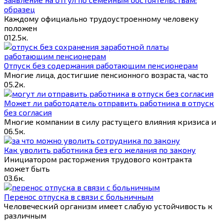
образец
Каждому официально трудоустроенному человеку
положен
0
12.5к.
Отпуск без содержания работающим пенсионерам
Многие лица, достигшие пенсионного возраста, часто
0
5.2к.
Может ли работодатель отправить работника в отпуск
без согласия
Многие компании в силу растущего влияния кризиса и
0
6.5к.
Как уволить работника без его желания по закону
Инициатором расторжения трудового контракта
может быть
0
3.6к.
Перенос отпуска в связи с больничным
Человеческий организм имеет слабую устойчивость к
различным