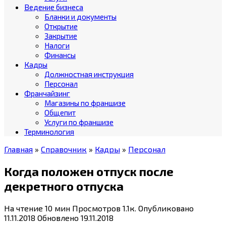
Ведение бизнеса
Бланки и документы
Открытие
Закрытие
Налоги
Финансы
Кадры
Должностная инструкция
Персонал
Франчайзинг
Магазины по франшизе
Общепит
Услуги по франшизе
Терминология
Главная
»
Справочник
»
Кадры
»
Персонал
Когда положен отпуск после
декретного отпуска
На чтение
10 мин
Просмотров
1.1к.
Опубликовано
11.11.2018
Обновлено
19.11.2018