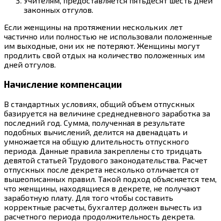
Учителям, предоставляется пятьдесят шесть дней
законных отгулов.
Если женщины на протяжении нескольких лет
частично или полностью не использовали положенные
им выходные, они их не потеряют. Женщины могут
продлить свой отдых на количество положенных им
дней отгулов.
Начисление компенсации
В стандартных условиях, общий объем отпускных
базируется на величине среднедневного заработка за
последний год. Сумма, полученная в результате
подобных вычислений, делится на двенадцать и
умножается на общую длительность отпускного
периода. Данные правила закреплены сто тридцать
девятой статьей Трудового законодательства. Расчет
отпускных после декрета несколько отличается от
вышеописанных правил. Такой подход объясняется тем,
что женщины, находящиеся в декрете, не получают
заработную плату. Для того чтобы составить
корректные расчеты, бухгалтер должен вычесть из
расчетного периода продолжительность декрета.