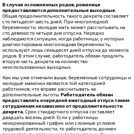
В случае осложненных родов, роженице
предоставляются дополнительные выходные
.
Общая продолжительность такого декрета составляет
сто пятьдесят шесть дней. При многоплодной
беременности, молодая мать может рассчитывать на
сто девяносто четыре дня отпуска. Нередко
наблюдаются ситуации, когда работницы, у которых
диагностирована многоплодная беременность,
используют лишь семьдесят дней отпуска до момента
родов. В этом случае, работодатель обязан продлить
вторую часть декрета на количество
неиспользованных выходных.
Как мы уже отмечали выше, беременные сотрудницы и
молодые мамочки являются той категорией
работников, что вправе рассчитывать на
дополнительные льготы.
Работодатель обязан
предоставлять очередной ежегодный отпуск таким
сотрудникам независимо от продолжительности
декрета.
Срок стандартного отпуска составляет
двадцать восемь дней. Если у работницы
ненормированный график или сложные условия
трудовой деятельности, то работодатель должен