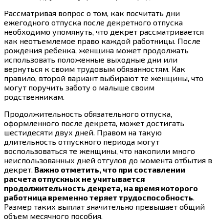
Рассматривая вопрос о том, как посчитать дни
ежегодного отпуска после декретного отпуска
необходимо упомянуть, что декрет рассматривается
как неотъемлемое право каждой работницы. После
рождения ребенка, женщина может продолжать
использовать положенные выходные дни или
вернуться к своим трудовым обязанностям. Как
правило, второй вариант выбирают те женщины, что
могут поручить заботу о малыше своим
родственникам.
Продолжительность обязательного отпуска,
оформленного после декрета, может достигать
шестидесяти двух дней. Правом на такую
длительность отпускного периода могут
воспользоваться те женщины, что накопили много
неиспользованных дней отгулов до момента отбытия в
декрет.
Важно отметить, что при составлении
расчета отпускных не учитывается
продолжительность декрета, на время которого
работница временно теряет трудоспособность
.
Размер таких выплат значительно превышает общий
объем месячного пособия.