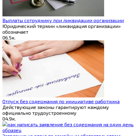
Выплаты сотруднику при ликвидации организации
Юридический термин «ликвидация организации»
обозначает
0
6.5к.
Отпуск без содержания по инициативе работника
Действующие законы гарантируют каждому
официально трудоустроенному
0
4.9к.
Заявление на отгул по семейным обстоятельствам: