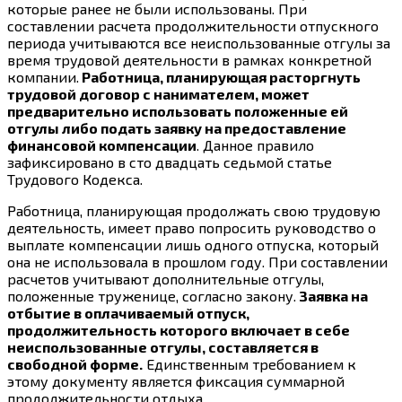
которые ранее не были использованы. При
составлении расчета продолжительности отпускного
периода учитываются все неиспользованные отгулы за
время трудовой деятельности в рамках конкретной
компании.
Работница, планирующая расторгнуть
трудовой договор с нанимателем, может
предварительно использовать положенные ей
отгулы либо подать заявку на предоставление
финансовой компенсации
. Данное правило
зафиксировано в сто двадцать седьмой статье
Трудового Кодекса.
Работница, планирующая продолжать свою трудовую
деятельность, имеет право попросить руководство о
выплате компенсации лишь одного отпуска, который
она не использовала в прошлом году. При составлении
расчетов учитывают дополнительные отгулы,
положенные труженице, согласно закону.
Заявка на
отбытие в оплачиваемый отпуск,
продолжительность которого включает в себе
неиспользованные отгулы, составляется в
свободной форме.
Единственным требованием к
этому документу является фиксация суммарной
продолжительности отдыха.