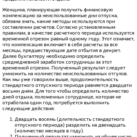
Женщина, планирующая получить финансовую
компенсацию за неиспользованные дни отпуска,
обязана знать, какие методы используются при
составлении расчетов. Согласно установленным
правилам, в качестве расчетного периода используется
временной отрезок равный одному году. Этот означает,
что компенсация включает в себя расчеты за все
месяцы, предшествующие дате отбытия в декрет.
Далее бухгалтеру необходимо определить
среднедневной заработок сотрудницы за этот
временной отрезок. Полученный результат следует
умножить на количество неиспользованных отгулов.
Как мы уже говорили выше, продолжительность
стандартного отпускного периода равняется двадцати
восьми дням. Для того чтобы определить количество
дней отдыха, положенных сотруднице, которая не
отработала один год, потребуется выполнить
следующие действия:
Двадцать восемь (длительность стандартного
отпускного периода) разделить на двенадцать
(количество месяцев в году).
Полученный результат умножить на общее число