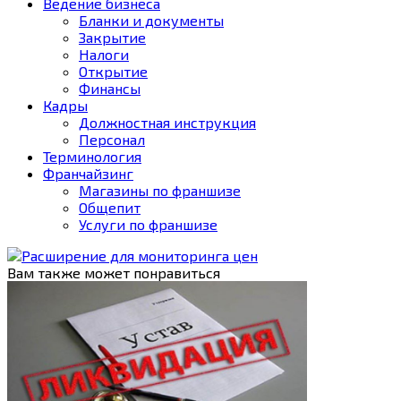
Ведение бизнеса
Бланки и документы
Закрытие
Налоги
Открытие
Финансы
Кадры
Должностная инструкция
Персонал
Терминология
Франчайзинг
Магазины по франшизе
Общепит
Услуги по франшизе
Вам также может понравиться