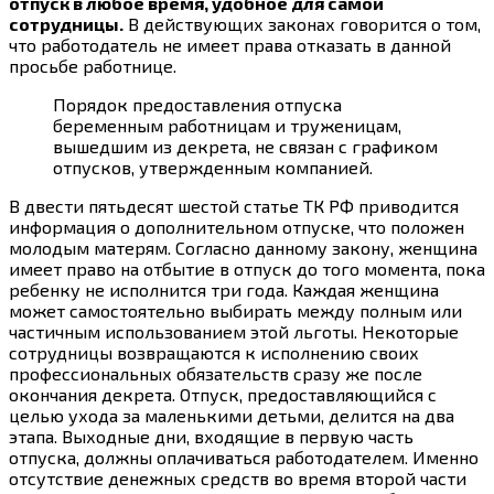
отпуск в любое время, удобное для самой
сотрудницы.
В действующих законах говорится о том,
что работодатель не имеет права отказать в данной
просьбе работнице.
Порядок предоставления отпуска
беременным работницам и труженицам,
вышедшим из декрета, не связан с графиком
отпусков, утвержденным компанией.
В двести пятьдесят шестой статье ТК РФ приводится
информация о дополнительном отпуске, что положен
молодым матерям. Согласно данному закону, женщина
имеет право на отбытие в отпуск до того момента, пока
ребенку не исполнится три года. Каждая женщина
может самостоятельно выбирать между полным или
частичным использованием этой льготы. Некоторые
сотрудницы возвращаются к исполнению своих
профессиональных обязательств сразу же после
окончания декрета. Отпуск, предоставляющийся с
целью ухода за маленькими детьми, делится на два
этапа. Выходные дни, входящие в первую часть
отпуска, должны оплачиваться работодателем. Именно
отсутствие денежных средств во время второй части