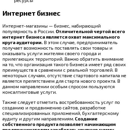
ресурсы
Интернет бизнес
Интернет-магазины — бизнес, набирающий
популярность в России.
Отличительной чертой всего
интернет бизнеса является охват максимального
круга аудитории.
В этом случае, предприниматель
получает возможность поставлять свои товары и
оказывать услуги жителям своего города и
прилегающих территорий. Важно обратить внимание
на то, что организация такого бизнеса имеет ряд своих
преимуществ в сравнении с реальной торговлей. В
некоторых случаях, отсутствие стартового капитала не
является препятствием для старта нового проекта. В
данном направлении особым спросом пользуются
консалтинговые услуги.
Также следует отметить востребованность услуг по
созданию и продвижению сайтов, разработке
специализированных приложений, бухгалтерскому
аудиту и другим направлениям.
Создание
собственного продукта позволяет начинающим
предпринимателям заработать крупную сумму