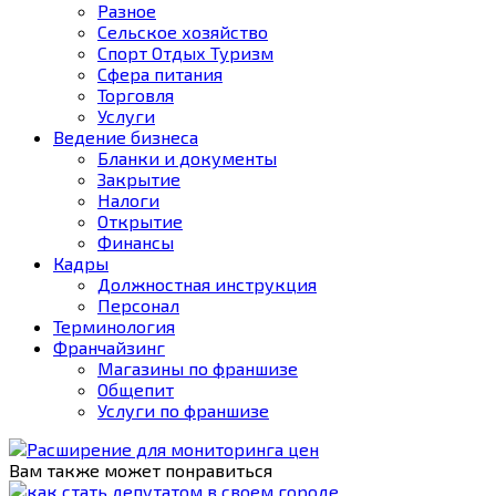
Разное
Сельское хозяйство
Спорт Отдых Туризм
Сфера питания
Торговля
Услуги
Ведение бизнеса
Бланки и документы
Закрытие
Налоги
Открытие
Финансы
Кадры
Должностная инструкция
Персонал
Терминология
Франчайзинг
Магазины по франшизе
Общепит
Услуги по франшизе
Вам также может понравиться