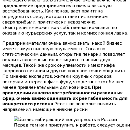
предложение предпринимателя имело высокую
востребованность. Как показывает практика,
определить сферу, которая станет источником
сверхприбыли, практически невозможно.
«Выстрелить» может как собственная компания по
оказанию курьерских услуг, так и комиссионная лавка.
Предпринимателям очень важно знать, какой бизнес
имеет самую высокую окупаемость. Согласно
статистическим данным, открытие пекарни позволяет
окупить вложенные инвестиции в течение двух
месяцев. Такой же срок окупаемости имеют кафе
здорового питания и другие похожие точки общепита.
По мнению экспертов, жители крупных городов
потеряли интерес к фаст-фуду, что делает этот бизнес
менее привлекательным для новичков.
При
проведении анализа востребованности различных
сфер, очень важно оценивать их рентабельность для
конкретного региона
. Этот шаг позволит выявить
направления, имеющие низкие риски.
Перед тем как приступить к работе, следует оце