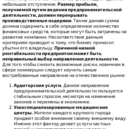
небольшое отступление.
Размер прибыли,
получаемой путем ведения предпринимательской
деятельности, должен перекрывать
производственные издержки
. Также данная сумма
должна содержать в себе определенное количество
финансовых средств, которые могут быть затрачены на
развитие компании. Несоответствие данным
критериям приводит к тому, что бизнес приносит
убытки его владельцу.
Причиной низкой
рентабельности предприятия может быть
неправильный выбор направления деятельности
.
Для того чтобы снизить возможные риски, новичкам в
сфере коммерции следует изучить самые
востребованные направления на отечественном рынке:
Аудиторские услуги.
Данное направление
предпринимательской деятельности пользуется
стабильным спросом, несмотря на изменения
законов и перемены в экономике.
Узкоспециализированные медицинские
центры.
Жители каждого крупного города
придают особое внимание своему внешнему виду.
Именно этот фактор делает услуги частных
врачей и косметологов одними из самых