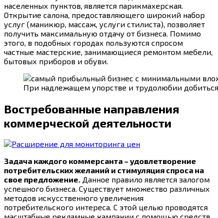
населенных пунктов, является парикмахерская.
Открытие салона, предоставляющего широкий набор
услуг (маникюр, массаж, услуги стилиста), позволяет
получить максимальную отдачу от бизнеса. Помимо
этого, в подобных городах пользуются спросом
частные мастерские, занимающиеся ремонтом мебели,
бытовых приборов и обуви.
При надлежащем упорстве и трудолюбии добиться
Востребованные направления
коммерческой деятельности
Задача каждого коммерсанта – удовлетворение
потребительских желаний и стимуляция спроса на
свое предложение.
Данное правило является залогом
успешного бизнеса. Существует множество различных
методов искусственного увеличения
потребительского интереса. С этой целью проводятся
масштабные рекламные кампании с помощью средств