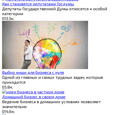
Как становятся депутатами Госдумы
Депутаты Государственной Думы относятся к особой
категории
0
13.3к.
Выбор ниши для бизнеса с нуля
Одной из главных и самых трудных задач, которые
приходится
0
5.8к.
Домашний бизнес в своем доме
Ведение бизнеса в домашних условиях позволяет
значительно
0
14.6к.