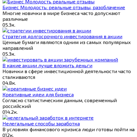
Бизнес Молодость: реальные отзывы, разоблачение
Многие новички в мире бизнеса часто допускают
различные
0
5.3к.
Стратегия долгосрочного инвестирования в акции
Ценные бумаги являются одним из самых популярных
направлений
0
5.3к.
В какие акции лучше вложить деньги
Новички в сфере инвестиционной деятельности часто
сталкиваются
0
4.8к.
Креативные идеи для бизнеса
Согласно статистическим данным, современный
российский
0
14.2к.
Нелегальные способы заработка
В условиях финансового кризиса люди готовы пойти на
0
12к.