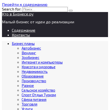
Перейти к содержанию
Search for:
Кто в Бизнесе.ру
Малый бизнес от идеи до реализации
Содержание
Контакты
Бизнес планы
Автобизнес
Вендинг
Зообизнес
Интернет и компьютеры
Красота и здоровье
Недвижимость
Образование
Производство
Разное
Сельское хозяйство
Спорт Отдых Туризм
Сфера питания
Торговля
Услуги