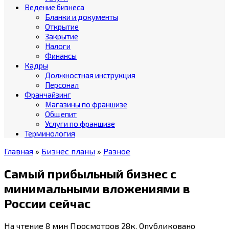
Ведение бизнеса
Бланки и документы
Открытие
Закрытие
Налоги
Финансы
Кадры
Должностная инструкция
Персонал
Франчайзинг
Магазины по франшизе
Общепит
Услуги по франшизе
Терминология
Главная
»
Бизнес планы
»
Разное
Самый прибыльный бизнес с
минимальными вложениями в
России сейчас
На чтение
8 мин
Просмотров
28к.
Опубликовано