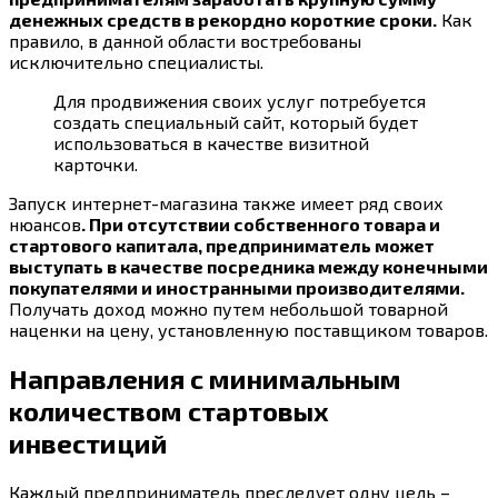
денежных средств в рекордно короткие сроки.
Как
правило, в данной области востребованы
исключительно специалисты.
Для продвижения своих услуг потребуется
создать специальный сайт, который будет
использоваться в качестве визитной
карточки.
Запуск интернет-магазина также имеет ряд своих
нюансов
. При отсутствии собственного товара и
стартового капитала, предприниматель может
выступать в качестве посредника между конечными
покупателями и иностранными производителями.
Получать доход можно путем небольшой товарной
наценки на цену, установленную поставщиком товаров.
Направления с минимальным
количеством стартовых
инвестиций
Каждый предприниматель преследует одну цель –