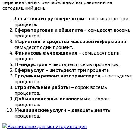
перечень самых рентабельных направлений на
сегодняшний день:
Логистика и грузоперевозки –
восемьдесят три
процента.
Сфера торговли и общепита
– семьдесят восемь
процентов.
Маркетинг и средства массовой информации
–
семьдесят один процент.
Финансовые учреждения
– семьдесят один
процент.
IT-индустрия
– шестьдесят семь процентов.
Сфера услуг
– шестьдесят три процента.
Продажа и ремонт автотранспорта
– шестьдесят
процентов.
Строительные работы
– сорок восемь
процентов.
Добыча полезных ископаемых
– сорок
процентов.
Медицинские услуги
– двадцать девять
процентов.