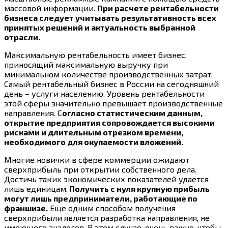
массовой информации.
При расчете рентабельности
бизнеса следует учитывать результативность всех
принятых решений и актуальность выбранной
отрасли.
Максимальную рентабельность имеет бизнес,
приносящий максимальную выручку при
минимальном количестве производственных затрат.
Самый рентабельный бизнес в России на сегодняшний
день – услуги населению. Уровень рентабельности
этой сферы значительно превышает производственные
направления. С
огласно статистическим данным,
открытие предприятия сопровождается высокими
рисками и длительным отрезком времени,
необходимого для окупаемости вложений.
Многие новички в сфере коммерции ожидают
сверхприбыль при открытии собственного дела.
Достичь таких экономических показателей удается
лишь единицам.
Получить с нуля крупную прибыль
могут лишь предприниматели, работающие по
франшизе.
Еще одним способом получения
сверхприбыли является разработка направления, не
имеющего аналогов. В этом случае, очень важно, чтобы