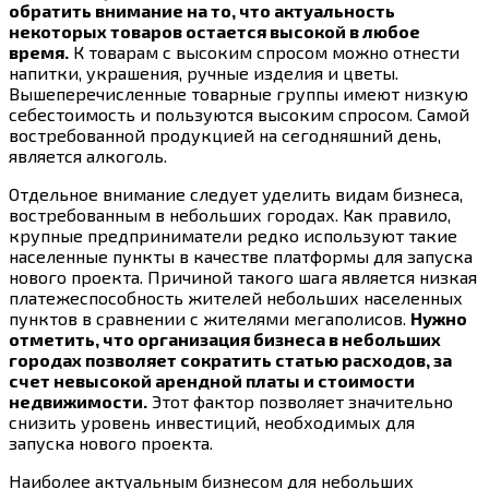
обратить внимание на то, что актуальность
некоторых товаров остается высокой в любое
время.
К товарам с высоким спросом можно отнести
напитки, украшения, ручные изделия и цветы.
Вышеперечисленные товарные группы имеют низкую
себестоимость и пользуются высоким спросом. Самой
востребованной продукцией на сегодняшний день,
является алкоголь.
Отдельное внимание следует уделить видам бизнеса,
востребованным в небольших городах. Как правило,
крупные предприниматели редко используют такие
населенные пункты в качестве платформы для запуска
нового проекта. Причиной такого шага является низкая
платежеспособность жителей небольших населенных
пунктов в сравнении с жителями мегаполисов.
Нужно
отметить, что организация бизнеса в небольших
городах позволяет сократить статью расходов, за
счет невысокой арендной платы и стоимости
недвижимости.
Этот фактор позволяет значительно
снизить уровень инвестиций, необходимых для
запуска нового проекта.
Наиболее актуальным бизнесом для небольших