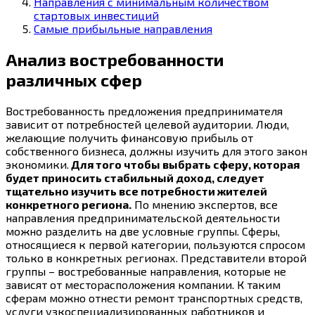
Направления с минимальным количеством
стартовых инвестиций
Самые прибыльные направления
Анализ востребованности
различных сфер
Востребованность предложения предпринимателя
зависит от потребностей целевой аудитории. Люди,
желающие получить финансовую прибыль от
собственного бизнеса, должны изучить для этого закон
экономики.
Для того чтобы выбрать сферу, которая
будет приносить стабильный доход, следует
тщательно изучить все потребности жителей
конкретного региона.
По мнению экспертов, все
направления предпринимательской деятельности
можно разделить на две условные группы. Сферы,
относящиеся к первой категории, пользуются спросом
только в конкретных регионах. Представители второй
группы – востребованные направления, которые не
зависят от месторасположения компании. К таким
сферам можно отнести ремонт транспортных средств,
услуги узкоспециализированных работников и