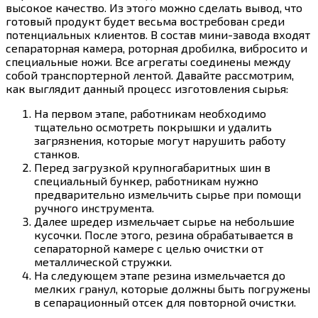
высокое качество. Из этого можно сделать вывод, что
готовый продукт будет весьма востребован среди
потенциальных клиентов. В состав мини-завода входят
сепараторная камера, роторная дробилка, вибросито и
специальные ножи. Все агрегаты соединены между
собой транспортерной лентой. Давайте рассмотрим,
как выглядит данный процесс изготовления сырья:
На первом этапе, работникам необходимо
тщательно осмотреть покрышки и удалить
загрязнения, которые могут нарушить работу
станков.
Перед загрузкой крупногабаритных шин в
специальный бункер, работникам нужно
предварительно измельчить сырье при помощи
ручного инструмента.
Далее шредер измельчает сырье на небольшие
кусочки. После этого, резина обрабатывается в
сепараторной камере с целью очистки от
металлической стружки.
На следующем этапе резина измельчается до
мелких гранул, которые должны быть погружены
в сепарационный отсек для повторной очистки.