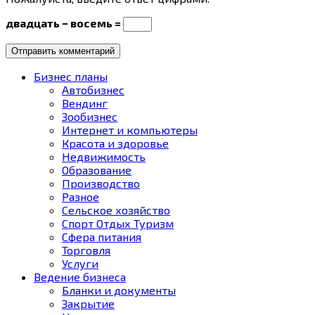
двадцать − восемь =
Бизнес планы
Автобизнес
Вендинг
Зообизнес
Интернет и компьютеры
Красота и здоровье
Недвижимость
Образование
Производство
Разное
Сельское хозяйство
Спорт Отдых Туризм
Сфера питания
Торговля
Услуги
Ведение бизнеса
Бланки и документы
Закрытие