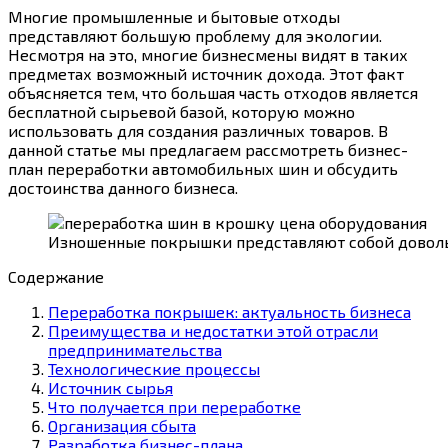
Многие промышленные и бытовые отходы
представляют большую проблему для экологии.
Несмотря на это, многие бизнесмены видят в таких
предметах возможный источник дохода. Этот факт
объясняется тем, что большая часть отходов является
бесплатной сырьевой базой, которую можно
использовать для создания различных товаров. В
данной статье мы предлагаем рассмотреть бизнес-
план переработки автомобильных шин и обсудить
достоинства данного бизнеса.
Изношенные покрышки представляют собой довол
Содержание
Переработка покрышек: актуальность бизнеса
Преимущества и недостатки этой отрасли
предпринимательства
Технологические процессы
Источник сырья
Что получается при переработке
Организация сбыта
Разработка бизнес-плана