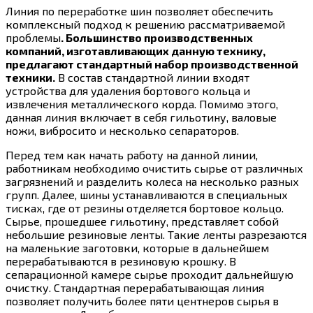
Линия по переработке шин позволяет обеспечить
комплексный подход к решению рассматриваемой
проблемы
. Большинство производственных
компаний, изготавливающих данную технику,
предлагают стандартный набор производственной
техники.
В состав стандартной линии входят
устройства для удаления бортового кольца и
извлечения металлического корда. Помимо этого,
данная линия включает в себя гильотину, валовые
ножи, вибросито и несколько сепараторов.
Перед тем как начать работу на данной линии,
работникам необходимо очистить сырье от различных
загрязнений и разделить колеса на несколько разных
групп. Далее, шины устанавливаются в специальных
тисках, где от резины отделяется бортовое кольцо.
Сырье, прошедшее гильотину, представляет собой
небольшие резиновые ленты. Такие ленты разрезаются
на маленькие заготовки, которые в дальнейшем
перерабатываются в резиновую крошку. В
сепарационной камере сырье проходит дальнейшую
очистку. Стандартная перерабатывающая линия
позволяет получить более пяти центнеров сырья в