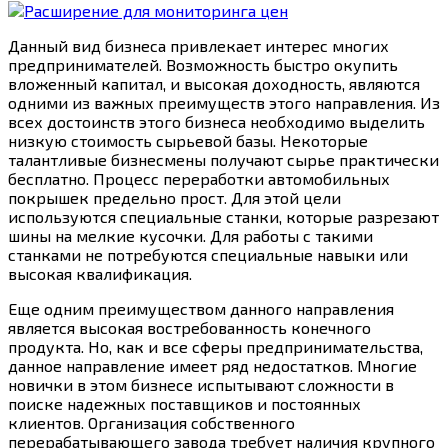
Данный вид бизнеса привлекает интерес многих
предпринимателей. Возможность быстро окупить
вложенный капитал, и высокая доходность, являются
одними из важных преимуществ этого направления. Из
всех достоинств этого бизнеса необходимо выделить
низкую стоимость сырьевой базы. Некоторые
талантливые бизнесмены получают сырье практически
бесплатно. Процесс переработки автомобильных
покрышек предельно прост. Для этой цели
используются специальные станки, которые разрезают
шины на мелкие кусочки. Для работы с такими
станками не потребуются специальные навыки или
высокая квалификация.
Еще одним преимуществом данного направления
является высокая востребованность конечного
продукта. Но, как и все сферы предпринимательства,
данное направление имеет ряд недостатков. Многие
новички в этом бизнесе испытывают сложности в
поиске надежных поставщиков и постоянных
клиентов. Организация собственного
перерабатывающего завода требует наличия крупного