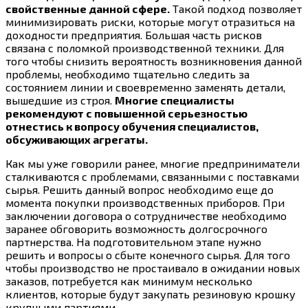
свойственные данной сфере.
Такой подход позволяет
минимизировать риски, которые могут отразиться на
доходности предприятия. Большая часть рисков
связана с поломкой производственной техники. Для
того чтобы снизить вероятность возникновения данной
проблемы, необходимо тщательно следить за
состоянием линии и своевременно заменять детали,
вышедшие из строя.
Многие специалисты
рекомендуют с повышенной серьезностью
отнестись к вопросу обучения специалистов,
обсуживающих агрегаты.
Как мы уже говорили ранее, многие предприниматели
сталкиваются с проблемами, связанными с поставками
сырья. Решить данный вопрос необходимо еще до
момента покупки производственных приборов. При
заключении договора о сотрудничестве необходимо
заранее обговорить возможность долгосрочного
партнерства. На подготовительном этапе нужно
решить и вопросы о сбыте конечного сырья. Для того
чтобы производство не простаивало в ожидании новых
заказов, потребуется как минимум несколько
клиентов, которые будут закупать резиновую крошку
крупными партиями.