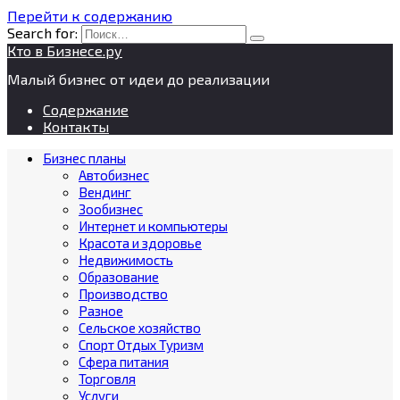
Перейти к содержанию
Search for:
Кто в Бизнесе.ру
Малый бизнес от идеи до реализации
Содержание
Контакты
Бизнес планы
Автобизнес
Вендинг
Зообизнес
Интернет и компьютеры
Красота и здоровье
Недвижимость
Образование
Производство
Разное
Сельское хозяйство
Спорт Отдых Туризм
Сфера питания
Торговля
Услуги