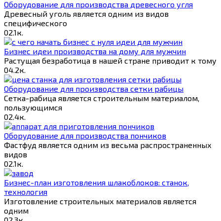
Оборудование для производства древесного угля
Древесный уголь является одним из видов
специфического
0
2.1к.
Бизнес идеи производства на дому для мужчин
Растущая безработица в нашей стране приводит к тому
0
4.2к.
Оборудование для производства сетки рабицы
Сетка-рабица является строительным материалом,
пользующимся
0
2.4к.
Оборудование для производства пончиков
Фастфуд является одним из весьма распространенных
видов
0
2.1к.
Бизнес-план изготовления шлакоблоков: станок,
технология
Изготовление строительных материалов является
одним
0
2.3к.