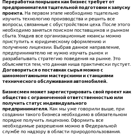
Переработка покрышек как бизнес требует от
предпринимателя тщательной подготовки к запуску
проекта.
На первом этапе необходимо тщательно
изучить технологию производства и решить все
вопросы, связанные с обустройством цеха. После этого
необходимо заняться поиском поставщиков и рынком
сбыта. Уладив все организационные нюансы можно
приступить к юридическому оформлению и
получению лицензии. Выбрав данное направление,
предпринимателю не нужно изучать рынок и
разрабатывать стратегию поведения на рынке. Это
объясняется тем, что данная ниша практически пустует.
Договориться о поставках сырья можно с
шиномонтажными мастерскими и станциями
технического обслуживания автомобилей.
Бизнесмен может зарегистрировать свой проект как
общество с ограниченной ответственностью или
получить статус индивидуального
предпринимателя.
Как мы уже говорили выше, при
создании такого бизнеса необходимо в обязательном
порядке получить лицензию. Оформить все
необходимые разрешения можно в Федеральной
службе по надзору в области природопользования.