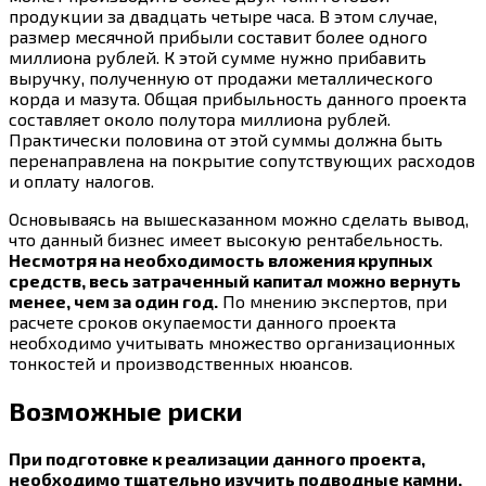
продукции за двадцать четыре часа. В этом случае,
размер месячной прибыли составит более одного
миллиона рублей. К этой сумме нужно прибавить
выручку, полученную от продажи металлического
корда и мазута. Общая прибыльность данного проекта
составляет около полутора миллиона рублей.
Практически половина от этой суммы должна быть
перенаправлена на покрытие сопутствующих расходов
и оплату налогов.
Основываясь на вышесказанном можно сделать вывод,
что данный бизнес имеет высокую рентабельность.
Несмотря на необходимость вложения крупных
средств, весь затраченный капитал можно вернуть
менее, чем за один год.
По мнению экспертов, при
расчете сроков окупаемости данного проекта
необходимо учитывать множество организационных
тонкостей и производственных нюансов.
Возможные риски
При подготовке к реализации данного проекта,
необходимо тщательно изучить подводные камни,