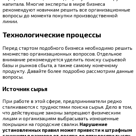
капитала. Многие эксперты в мире бизнеса
рекомендуют новичкам решить все организационные
вопросы до момента покупки производственной
линии.
Технологические процессы
Перед стартом подобного бизнеса необходимо решить
множество организационных вопросов. Отдельное
внимание рекомендуется уделить поиску сырьевой
базы и рынков сбыта, а также самому конечному
продукту. Давайте более подробно рассмотрим данные
вопросы.
Источник сырья
При работе в этой сфере, предприниматели редко
сталкиваются с трудностями поиска сырья. Дело в том,
что действующие законы запрещают физическим
лицам и организациям выбрасывать изношенные
покрышки на городские свалки.
Нарушение
установленных правил может привести к штрафным
санкциям в размере от десяти до пятидесяти тысяч