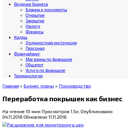
Ведение бизнеса
Бланки и документы
Открытие
Закрытие
Налоги
Финансы
Кадры
Должностная инструкция
Персонал
Франчайзинг
Магазины по франшизе
Общепит
Услуги по франшизе
Терминология
Главная
»
Бизнес планы
»
Производство
Переработка покрышек как бизнес
На чтение
10 мин
Просмотров
1.5к.
Опубликовано
04.11.2018
Обновлено
11.11.2018