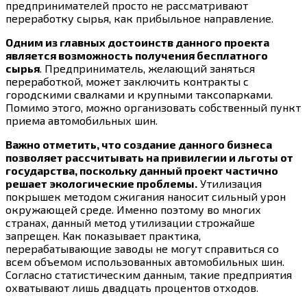
предпринимателей просто не рассматривают
переработку сырья, как прибыльное направление.
Одним из главных достоинств данного проекта
является возможность получения бесплатного
сырья
. Предприниматель, желающий заняться
переработкой, может заключить контракты с
городскими свалками и крупными таксопарками.
Помимо этого, можно организовать собственный пункт
приема автомобильных шин.
Важно отметить, что создание данного бизнеса
позволяет рассчитывать на привилегии и льготы от
государства, поскольку данный проект частично
решает экологические проблемы.
Утилизация
покрышек методом сжигания наносит сильный урон
окружающей среде. Именно поэтому во многих
странах, данный метод утилизации строжайше
запрещен. Как показывает практика,
перерабатывающие заводы не могут справиться со
всем объемом использованных автомобильных шин.
Согласно статистическим данным, такие предприятия
охватывают лишь двадцать процентов отходов.