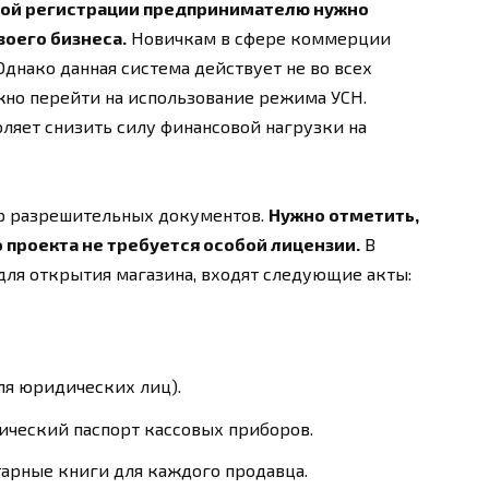
ной регистрации предпринимателю нужно
оего бизнеса.
Новичкам в сфере коммерции
днако данная система действует не во всех
ужно перейти на использование режима УСН.
яет снизить силу финансовой нагрузки на
р разрешительных документов.
Нужно отметить,
 проекта не требуется особой лицензии.
В
ля открытия магазина, входят следующие акты:
ля юридических лиц).
ический паспорт кассовых приборов.
тарные книги для каждого продавца.