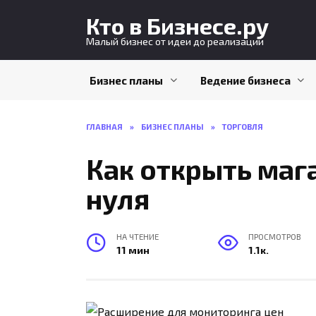
Перейти
Кто в Бизнесе.ру
к
содержанию
Малый бизнес от идеи до реализации
Бизнес планы
Ведение бизнеса
ГЛАВНАЯ
»
БИЗНЕС ПЛАНЫ
»
ТОРГОВЛЯ
Как открыть мага
нуля
НА ЧТЕНИЕ
ПРОСМОТРОВ
11 мин
1.1к.