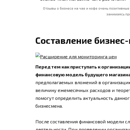
Отзывы о бизнесе на чае и кофе очень позитивные
занимаясь пр
Составление бизнес
Перед тем как приступать к организаци
финансовую модель будущего магазина
предполагаемых вложений в организацию
величину ежемесячных расходов и теоре
помогут определить актуальность данног
бизнесмена.
После составления финансовой модели с
деятельности. При проведении организа