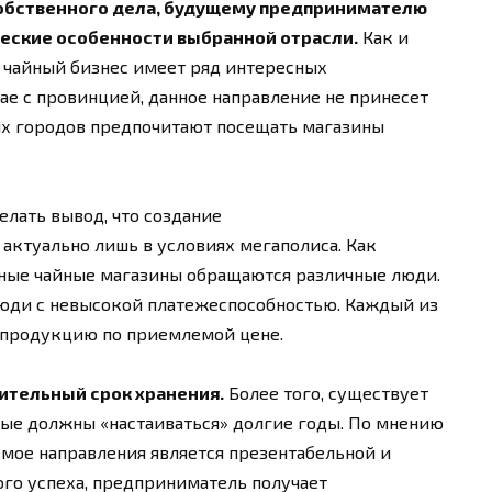
собственного дела, будущему предпринимателю
еские особенности выбранной отрасли.
Как и
 чайный бизнес имеет ряд интересных
чае с провинцией, данное направление не принесет
их городов предпочитают посещать магазины
лать вывод, что создание
актуально лишь в условиях мегаполиса. Как
нные чайные магазины обращаются различные люди.
люди с невысокой платежеспособностью. Каждый из
 продукцию по приемлемой цене.
ительный срок хранения.
Более того, существует
рые должны «настаиваться» долгие годы. По мнению
мое направления является презентабельной и
ого успеха, предприниматель получает