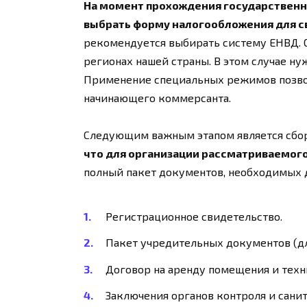
На момент прохождения государствен
выбрать форму налогообложения для св
рекомендуется выбирать систему ЕНВД. О
регионах нашей страны. В этом случае н
Применение специальных режимов позвол
начинающего коммерсанта.
Следующим важным этапом является сбо
что для организации рассматриваемого
полный пакет документов, необходимых д
Регистрационное свидетельство.
Пакет учредительных документов (д
Договор на аренду помещения и техн
Заключения органов контроля и сани