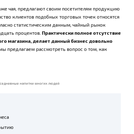
же чая, предлагают своим посетителям продукцию
нство клиентов подобных торговых точек относятся
гласно статистическим данным, чайный рынок
адцать процентов.
Практически полное отсутствие
ого магазина, делает данный бизнес довольно
мы предлагаем рассмотреть вопрос о том, как
овседневные напитки многих людей
неса
крытию