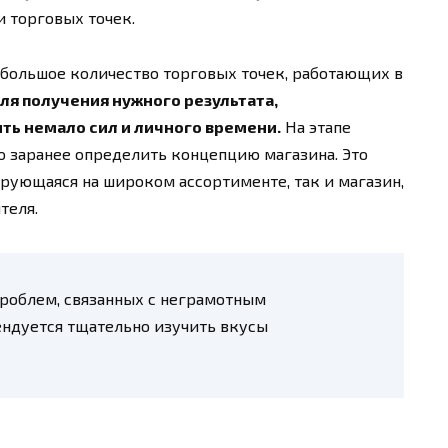
и торговых точек.
большое количество торговых точек, работающих в
для получения нужного результата,
ть немало сил и личного времени.
На этапе
 заранее определить концепцию магазина. Это
ирующаяся на широком ассортименте, так и магазин,
теля.
роблем, связанных с неграмотным
ндуется тщательно изучить вкусы