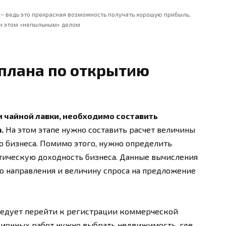
 – ведь это прекрасная возможность получать хорошую прибыль,
и этом «непыльным» делом
-плана по открытию
и чайной лавки, необходимо составить
.
На этом этапе нужно составить расчет величины
 бизнеса. Помимо этого, нужно определить
тическую доходность бизнеса. Данные вычисления
о направления и величину спроса на предложение
ледует перейти к регистрации коммерческой
ционных работ нужно выбрать недвижимость, где