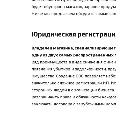
будет обустроен магазин, заранее проду
Ниже мы предлагаем обсудить самые важ
Юридическая регистраци
Владелец магазина, специализирующего
одну из двух самых распространенных
ряд преимуществ в виде снижения финанс
появления убытков и задолженности, пр
имущество. Создание ООО позволяет избе
значительно сложнее регистрации ИП. Ис
сторонних людей в организации бизнеса. 
разграничить права и обязанности каждог
заключать договора с зарубежными комп