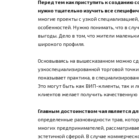
Перед тем как приступить к созданию 
нужно тщательно изучить все специфич
многие проекты с узкой специализацией,
особенностей. Нужно понимать, что в слу
выгоды. Дело в том, что жители маленьк
широкого профиля.
Основываясь на вышесказанном можно сде
узкоспециализированной торговой точки 
показывает практика, в специализирова
Это могут быть как ВИП-клиенты, так и 
клиентов желает получить качественную
Главным достоинством чая является дл
определенные разновидности трав, кото
многих предпринимателей, рассматривае
эстетичной сферой. В случае коммерческ