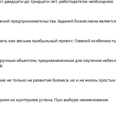
от двадцати до тридцати лет, работодателю необходимо
ений предпринимательства. Задачей бизнесмена являетс
ать как весьма прибыльный проект. Главной особенност
рупным объектом, предназначенным для изучения небесн
ое
е не только на развитие бизнеса, но и на жизнь простых
дним из критериев успеха. При выборе наименования