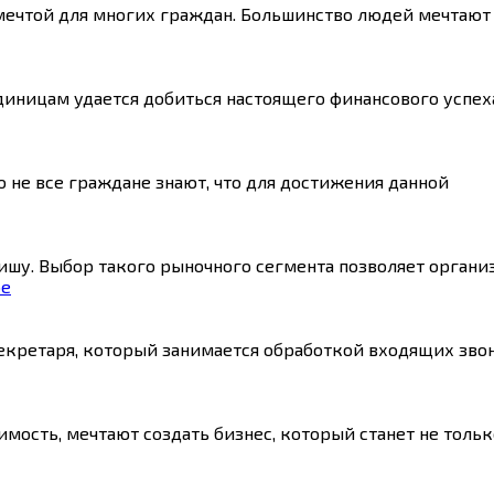
 мечтой для многих граждан. Большинство людей мечтают
диницам удается добиться настоящего финансового успех
о не все граждане знают, что для достижения данной
шу. Выбор такого рыночного сегмента позволяет органи
ое
екретаря, который занимается обработкой входящих зво
ость, мечтают создать бизнес, который станет не тольк