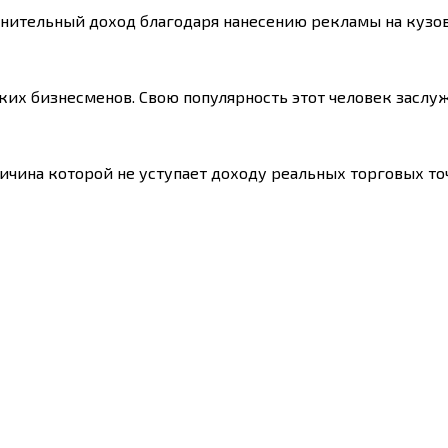
нительный доход благодаря нанесению рекламы на кузов
ких бизнесменов. Свою популярность этот человек заслу
чина которой не уступает доходу реальных торговых то